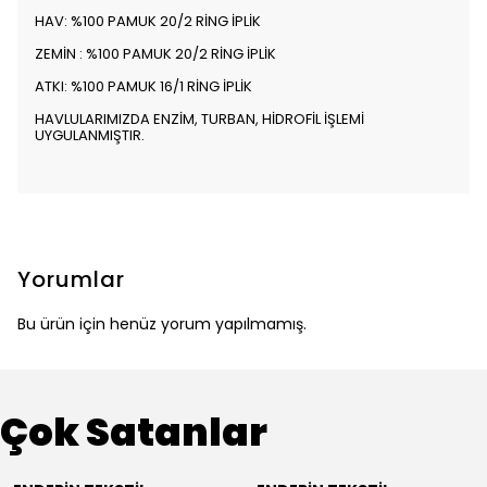
HAV: %100 PAMUK 20/2 RİNG İPLİK
ZEMİN : %100 PAMUK 20/2 RİNG İPLİK
ATKI: %100 PAMUK 16/1 RİNG İPLİK
HAVLULARIMIZDA ENZİM, TURBAN, HİDROFİL İŞLEMİ
UYGULANMIŞTIR.
Yorumlar
Bu ürün için henüz yorum yapılmamış.
Çok Satanlar