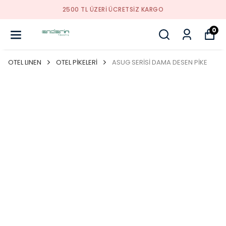
2500 TL ÜZERI ÜCRETSIZ KARGO
0
OTEL LINEN
OTEL PİKELERİ
ASUG SERİSİ DAMA DESEN PİKE