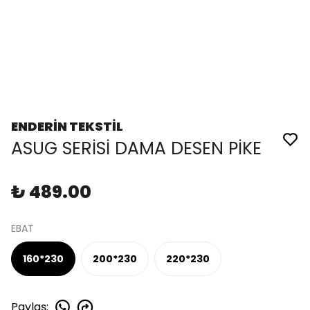
ENDERİN TEKSTİL
ASUG SERİSİ DAMA DESEN PİKE
₺ 489.00
EBAT
160*230
200*230
220*230
Paylaş
: