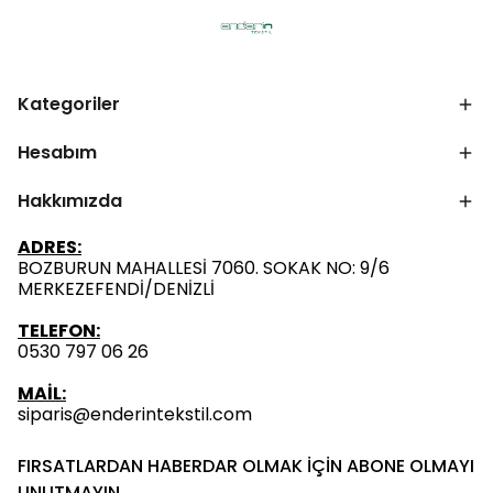
Kategoriler
Hesabım
Hakkımızda
ADRES:
BOZBURUN MAHALLESİ 7060. SOKAK NO: 9/6
MERKEZEFENDİ/DENİZLİ
TELEFON:
0530 797 06 26
MAİL:
siparis@enderintekstil.com
FIRSATLARDAN HABERDAR OLMAK İÇİN ABONE OLMAYI
UNUTMAYIN.