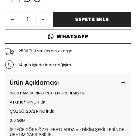
SEPETE EKLE
WHATSAPP
2500 TL üzeri ücretsiz kargo
14 gün içinde iade değişim
Ürün Açıklaması
%100 PAMUK RİNG İPLİKTEN ÜRETİLMİŞTİR.
ATKI: 10/1 RİNG İPLİK
ÇÖZGÜ: 20/2 RİNG İPLİK
310 GSM
İSTEĞE GÖRE ÖZEL EBATLARDA ve DİKİM ŞEKİLLERİNDE
ÜRETİM YAPILABİLİR.