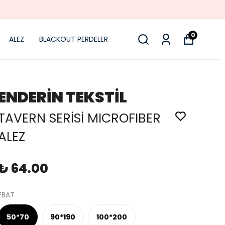
0
ALEZ
BLACKOUT PERDELER
ENDERİN TEKSTİL
TAVERN SERİSİ MICROFIBER
ALEZ
₺ 64.00
EBAT
50*70
90*190
100*200