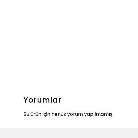
Yorumlar
Bu ürün için henüz yorum yapılmamış.