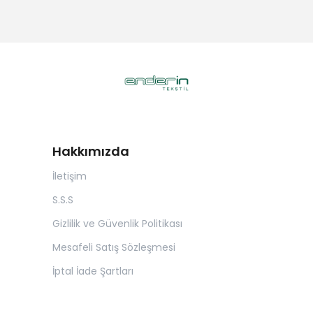
Hakkımızda
İletişim
S.S.S
Gizlilik ve Güvenlik Politikası
Mesafeli Satış Sözleşmesi
İptal İade Şartları