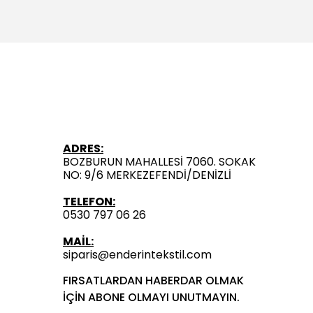
ADRES:
BOZBURUN MAHALLESİ 7060. SOKAK
NO: 9/6 MERKEZEFENDİ/DENİZLİ
TELEFON:
0530 797 06 26
MAİL:
siparis@enderintekstil.com
FIRSATLARDAN HABERDAR OLMAK
İÇİN ABONE OLMAYI UNUTMAYIN.