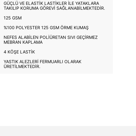
GÜÇLÜ VE ELASTİK LASTİKLER İLE YATAKLARA
TAKILIP KORUMA GÖREVİ SAĞLANABİLMEKTEDİR.
125 GSM
%100 POLYESTER 125 GSM ÖRME KUMAŞ
NEFES ALABİLEN POLİÜRETAN SIVI GEÇİRMEZ
MEBRAN KAPLAMA
4 KÖŞE LASTİK
YASTIK ALEZLERİ FERMUARLI OLARAK
ÜRETİLMEKTEDİR.