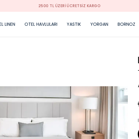
ZAMANSIZ TASARIMLAR
L LINEN
OTEL HAVLULARI
YASTIK
YORGAN
BORNOZ