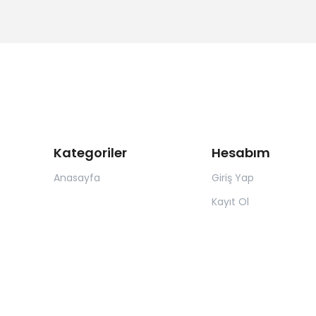
Kategoriler
Hesabım
Anasayfa
Giriş Yap
Kayıt Ol