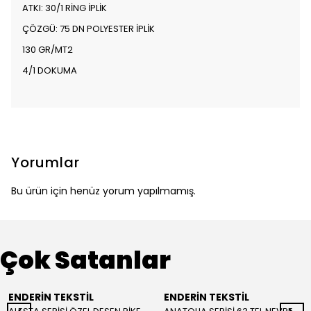
ATKI: 30/1 RİNG İPLİK
ÇÖZGÜ: 75 DN POLYESTER İPLİK
130 GR/MT2
4/1 DOKUMA
Yorumlar
Bu ürün için henüz yorum yapılmamış.
Çok Satanlar
ENDERİN TEKSTİL
ENDERİN TEKSTİL