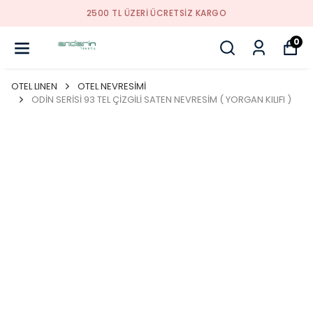
2500 TL ÜZERI ÜCRETSIZ KARGO
0
OTEL LINEN
OTEL NEVRESİMİ
ODİN SERİSİ 93 TEL ÇİZGİLİ SATEN NEVRESİM ( YORGAN KILIFI )