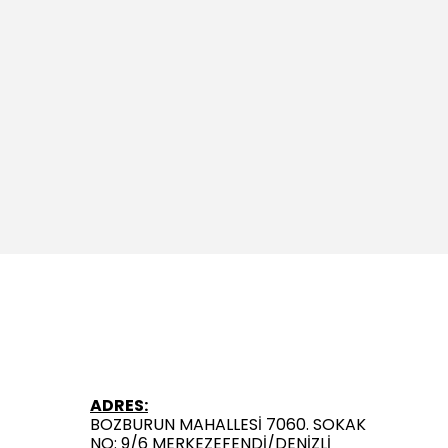
ADRES:
BOZBURUN MAHALLESİ 7060. SOKAK
NO: 9/6 MERKEZEFENDİ/DENİZLİ