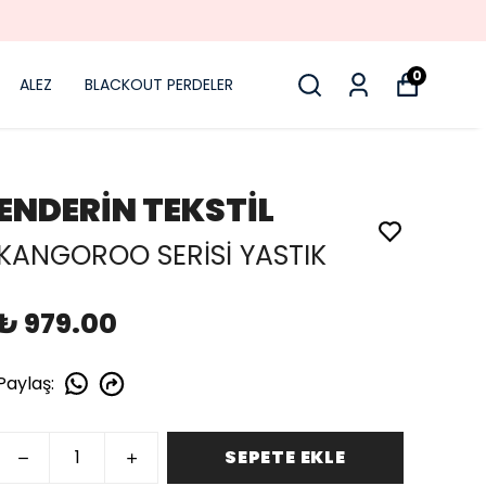
0
ALEZ
BLACKOUT PERDELER
ENDERİN TEKSTİL
KANGOROO SERİSİ YASTIK
₺ 979.00
Paylaş
:
SEPETE EKLE