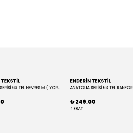
 TEKSTİL
ENDERİN TEKSTİL
ANATOLIA SERİSİ 63 TEL NEVRESİM ( YORGAN KILIFI )
00
₺ 249.00
4 EBAT