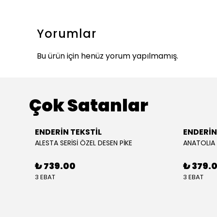
Yorumlar
Bu ürün için henüz yorum yapılmamış.
Çok Satanlar
ENDERİN TEKSTİL
ENDERİN
ALESTA SERİSİ ÖZEL DESEN PİKE
₺ 739.00
₺ 379.
3 EBAT
3 EBAT