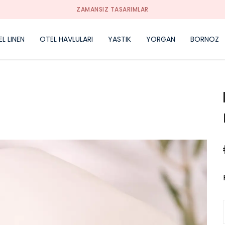
ZAMANSIZ TASARIMLAR
L LINEN
OTEL HAVLULARI
YASTIK
YORGAN
BORNOZ