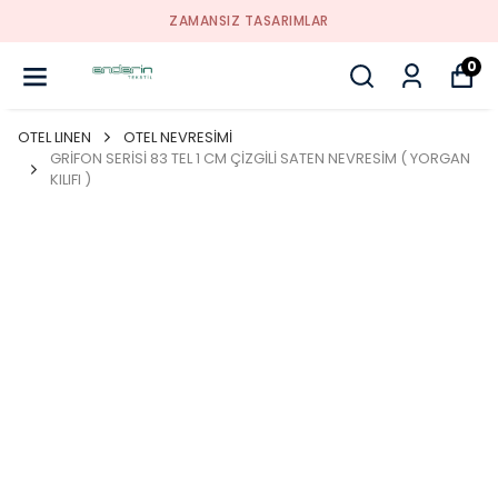
ZAMANSIZ TASARIMLAR
0
OTEL LINEN
OTEL NEVRESİMİ
GRİFON SERİSİ 83 TEL 1 CM ÇİZGİLİ SATEN NEVRESİM ( YORGAN
KILIFI )