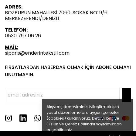
ADRES:
BOZBURUN MAHALLESİ 7060. SOKAK NO: 9/6
MERKEZEFENDİ/DENİZLİ
TELEFON:
0530 797 06 26
MAİL:
siparis@enderintekstil.com
FIRSATLARDAN HABERDAR OLMAK İÇİN ABONE OLMAYI
UNUTMAYIN.
Alışveriş deneyiminizi iyileştirmek için
yasal düzenlemelere uygun çerezler
(cookies) kullanıyoruz. Detaylı bilgiye
Gizlilik ve Çerez Politikası
sayfamızdan
erişebilirsiniz.