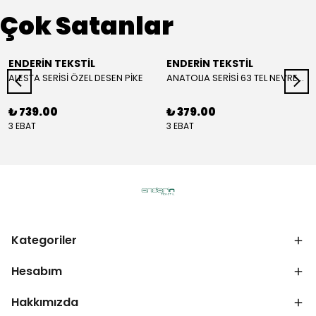
Çok Satanlar
ENDERİN TEKSTİL
ENDERİN TEKSTİL
ALESTA SERİSİ ÖZEL DESEN PİKE
ANATOLIA SERİSİ 63 TEL NEVRESİM ( YORGAN KILIFI )
₺ 739.00
₺ 379.00
3 EBAT
3 EBAT
Kategoriler
Hesabım
Hakkımızda