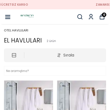
ZAMANSIZ TASARIMLAR
0
OTEL HAVLULARI
EL HAVLULARI
2
ürün
Sırala